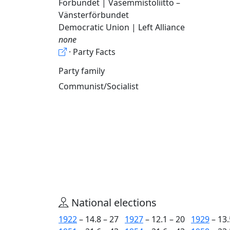
Förbundet | Vasemmistoliitto –
Vänsterförbundet
Democratic Union | Left Alliance
none
· Party Facts
Party family
Communist/Socialist
National elections
1922
– 14.8 – 27
1927
– 12.1 – 20
1929
– 13.