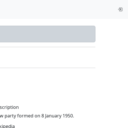
scription
w party formed on 8 January 1950.
kipedia