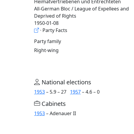
Heimatvertriebenen und Entrechteten
All-German Bloc / League of Expellees and
Deprived of Rights
1950-01-08
· Party Facts
Party family
Right-wing
National elections
1953
– 5.9 – 27
1957
– 4.6 – 0
Cabinets
1953
– Adenauer II