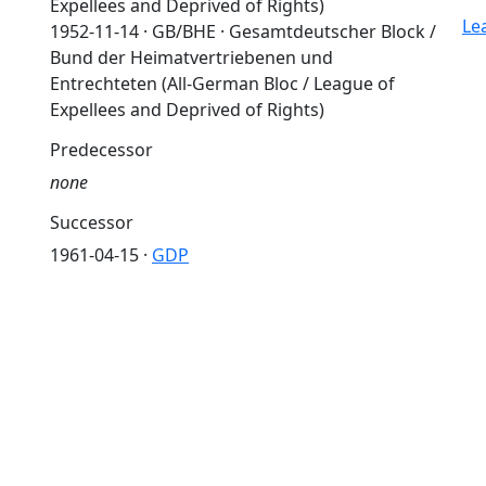
Expellees and Deprived of Rights)
Le
1952-11-14 · GB/BHE · Gesamtdeutscher Block /
Bund der Heimatvertriebenen und
Entrechteten (All-German Bloc / League of
Expellees and Deprived of Rights)
Predecessor
none
Successor
1961-04-15 ·
GDP